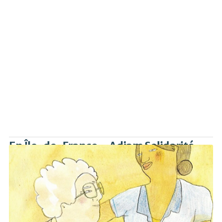
En Île-de-France – Adiam Solidarité
Créée en 2012, l’association mobilise auxiliaires de vie,
psychologues… pour permettre aux personnes en grande
dépendance de rester chez elles le plus longtemps possible.
Elle propose aux rescapés des heures gratuites, sur fonds
Claims Conference, de maintien à domicile, en complément
d’une prise en charge publique.