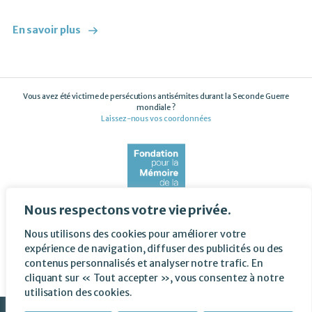
En savoir plus
Vous avez été victime de persécutions antisémites durant la Seconde Guerre
mondiale ?
Laissez-nous vos coordonnées
Nous respectons votre vie privée.
© Copyright 2026 Fondation pour la mémoire de la Shoah - Tous droits réservés
Nous utilisons des cookies pour améliorer votre
SUIVEZ-NOUS SUR LES RÉSEAUX
expérience de navigation, diffuser des publicités ou des
contenus personnalisés et analyser notre trafic. En
cliquant sur « Tout accepter », vous consentez à notre
utilisation des cookies.