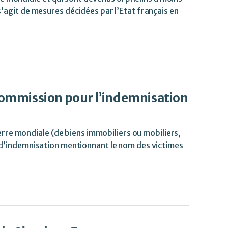
s’agit de mesures décidées par l’Etat français en
Commission pour l’indemnisation
re mondiale (de biens immobiliers ou mobiliers,
’indemnisation mentionnant le nom des victimes