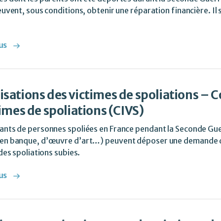
euvent, sous conditions, obtenir une réparation financière. Il 
us
sations des victimes de spoliations – 
imes de spoliations (CIVS)
nts de personnes spoliées en France pendant la Seconde Guer
en banque, d’œuvre d’art…) peuvent déposer une demande d
 des spoliations subies.
us