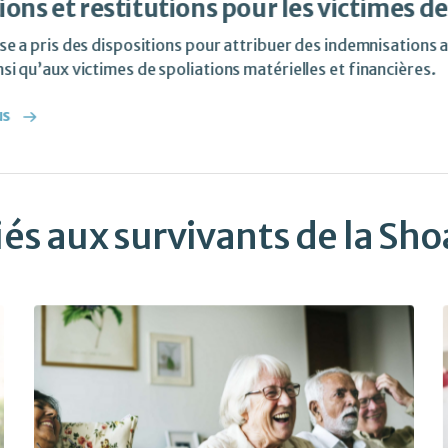
ons et restitutions pour les victimes d
aise a pris des dispositions pour attribuer des indemnisations
nsi qu’aux victimes de spoliations matérielles et financières.
us
és aux survivants de la Sho