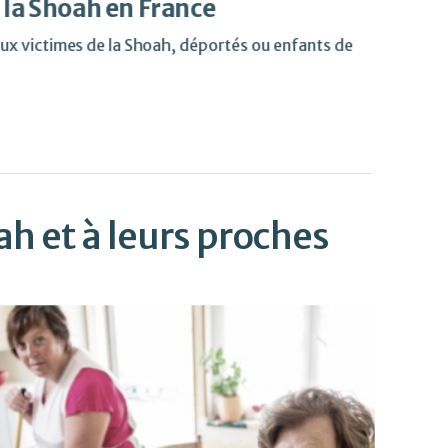
e la Shoah en France
 aux victimes de la Shoah, déportés ou enfants de
ah et à leurs proches